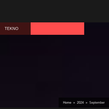
TEKNO
Home
2024
September