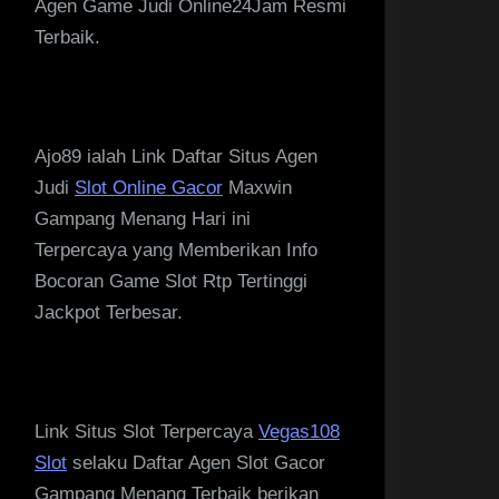
Agen Game Judi Online24Jam Resmi
Terbaik.
Ajo89 ialah Link Daftar Situs Agen
Judi
Slot Online Gacor
Maxwin
Gampang Menang Hari ini
Terpercaya yang Memberikan Info
Bocoran Game Slot Rtp Tertinggi
Jackpot Terbesar.
Link Situs Slot Terpercaya
Vegas108
Slot
selaku Daftar Agen Slot Gacor
Gampang Menang Terbaik berikan