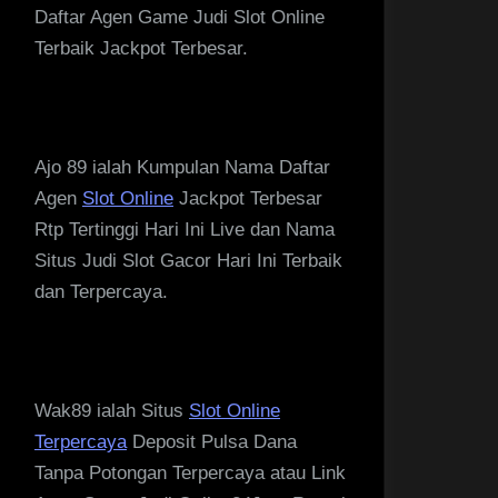
Daftar Agen Game Judi Slot Online
Terbaik Jackpot Terbesar.
Ajo 89 ialah Kumpulan Nama Daftar
Agen
Slot Online
Jackpot Terbesar
Rtp Tertinggi Hari Ini Live dan Nama
Situs Judi Slot Gacor Hari Ini Terbaik
dan Terpercaya.
Wak89 ialah Situs
Slot Online
Terpercaya
Deposit Pulsa Dana
Tanpa Potongan Terpercaya atau Link