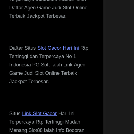
Daftar Agen Game Judi Slot Online
Terbaik Jackpot Terbesar.
Daftar Situs
Slot Gacor Hari Ini
Rtp
Tertinggi dan Terpercaya No 1
Indonesia PG Soft ialah Link Agen
Game Judi Slot Online Terbaik
Jackpot Terbesar.
Situs
Link Slot Gacor
Hari Ini
Terpercaya Rtp Tertinggi Mudah
Menang Slot88 ialah Info Bocoran