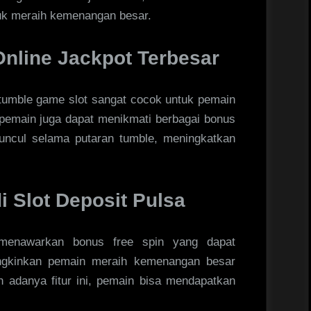
uk meraih kemenangan besar.
nline Jackpot Terbesar
tumble game slot sangat cocok untuk pemain
 pemain juga dapat menikmati berbagai bonus
muncul selama putaran tumble, meningkatkan
i Slot Deposit Pulsa
a menawarkan bonus free spin yang dapat
ungkinkan pemain meraih kemenangan besar
 adanya fitur ini, pemain bisa mendapatkan