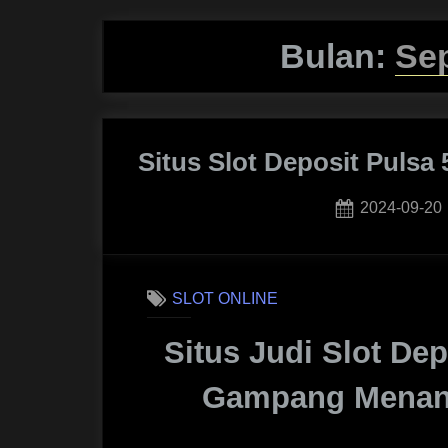
Bulan:
Se
Situs Slot Deposit Pulsa
Posted
2024-09-20
on
SLOT ONLINE
Situs Judi Slot De
Gampang Menang