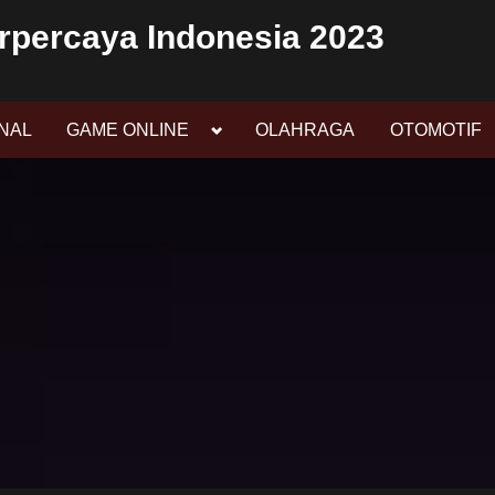
erpercaya Indonesia 2023
Toggle
NAL
GAME ONLINE
OLAHRAGA
OTOMOTIF
sub-
menu