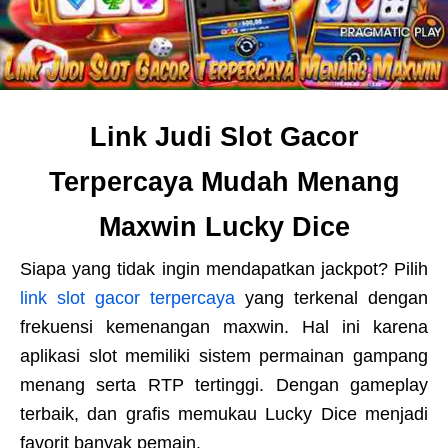
Link Judi Slot Gacor
Terpercaya Mudah Menang
Maxwin Lucky Dice
Siapa yang tidak ingin mendapatkan jackpot? Pilih
link slot gacor terpercaya
yang terkenal dengan
frekuensi kemenangan maxwin. Hal ini karena
aplikasi slot memiliki sistem permainan gampang
menang serta RTP tertinggi. Dengan gameplay
terbaik, dan grafis memukau Lucky Dice menjadi
favorit banyak pemain.