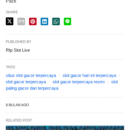
Pack
SHARE
PUBLISHED BY
Rtp Slot Live
TAGS:
situs slot gacor terpercaya
slot gacor hari ini terpercaya
slot gacor terpercaya
slot gacor terpercaya resmi
slot
paling gacor dan terpercaya
8 BULAN AGO
RELATED POST