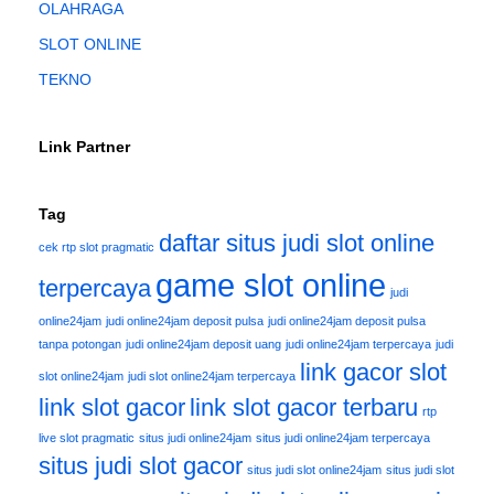
OLAHRAGA
SLOT ONLINE
TEKNO
Link Partner
Tag
daftar situs judi slot online
cek rtp slot pragmatic
game slot online
terpercaya
judi
online24jam
judi online24jam deposit pulsa
judi online24jam deposit pulsa
tanpa potongan
judi online24jam deposit uang
judi online24jam terpercaya
judi
link gacor slot
slot online24jam
judi slot online24jam terpercaya
link slot gacor
link slot gacor terbaru
rtp
live slot pragmatic
situs judi online24jam
situs judi online24jam terpercaya
situs judi slot gacor
situs judi slot online24jam
situs judi slot