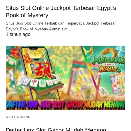
Situs Slot Online Jackpot Terbesar Egypt’s
Book of Mystery
Situs Judi Slot Online Terbaik dan Terpercaya Jackpot Terbesar
Egypt's Book of Mystery Admin slot…
1 tahun ago
SLOT ONLINE
Daftar Link Slot Gacor Mudah Menang