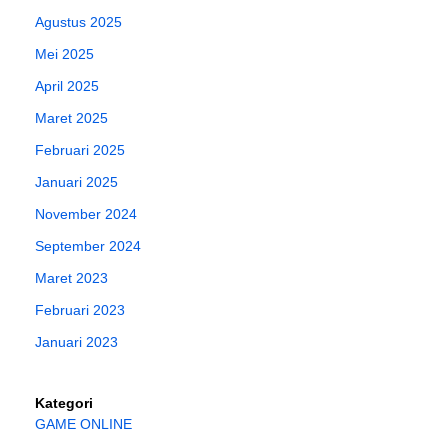
Agustus 2025
Mei 2025
April 2025
Maret 2025
Februari 2025
Januari 2025
November 2024
September 2024
Maret 2023
Februari 2023
Januari 2023
Kategori
GAME ONLINE