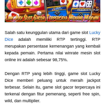
Salah satu keunggulan utama dari game slot
Lucky
Dice
adalah memiliki RTP tertinggi. RTP
merupakan persentase kemenangan yang kembali
kepada pemain. Pertama nilai winrate mesin slot
online ini adalah sebesar 98,75%.
Dengan RTP yang lebih tinggi, game slot Lucky
Dice memberi peluang untuk meraih jackpot
terbesar. Selain itu, game slot gacor terpercaya ini
terkenal dengan fitur pemenang, seperti free spin,
wild, dan multiplier.