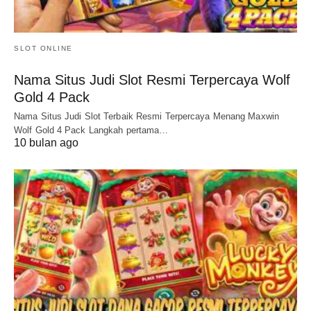
SLOT ONLINE
Nama Situs Judi Slot Resmi Terpercaya Wolf
Gold 4 Pack
Nama Situs Judi Slot Terbaik Resmi Terpercaya Menang Maxwin
Wolf Gold 4 Pack Langkah pertama…
10 bulan ago