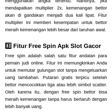
menggunakan angka tertentu. Nantinya, jika
mendapatkan multiplier 2x, kemenangan bettor
akan di gandakan menjadi dua kali lipat. Fitur
multiplier ini memberi kesempatan untuk bettor
meraih kemenangan lebih besar dari taruhan awal.
3️⃣ Fitur Free Spin Apk Slot Gacor
Free spin adalah salah satu fitur andalan para
pemain judi online. Fitur ini memungkinkan Anda
untuk memutar gulungan slot tanpa mengeluarkan
uang tambahan. Putaran gratis terpicu setelah
bettor mencocokkan tiga atau lebih simbol scatter.
Oleh karena itu, dengan free spin bettor bisa
meraih kemenangan tanpa harus bertaruh dengan
lebih banyak uang.