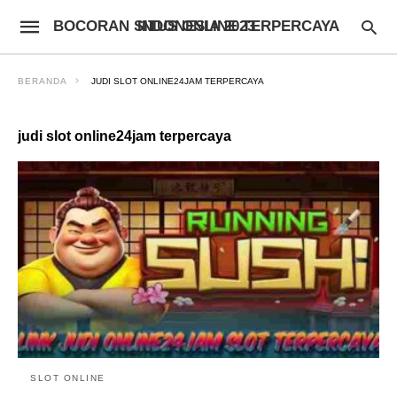
BOCORAN SITUS ONLINE TERPERCAYA INDONESIA 2023
BERANDA
JUDI SLOT ONLINE24JAM TERPERCAYA
judi slot online24jam terpercaya
SLOT ONLINE