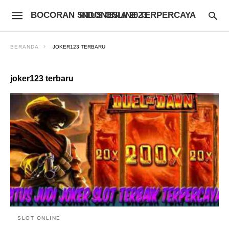
BOCORAN SITUS ONLINE TERPERCAYA INDONESIA 2023
BERANDA
JOKER123 TERBARU
joker123 terbaru
SLOT ONLINE