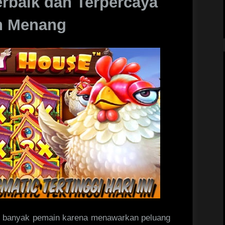
erbaik dan Terpercaya
h Menang
an banyak pemain karena menawarkan peluang