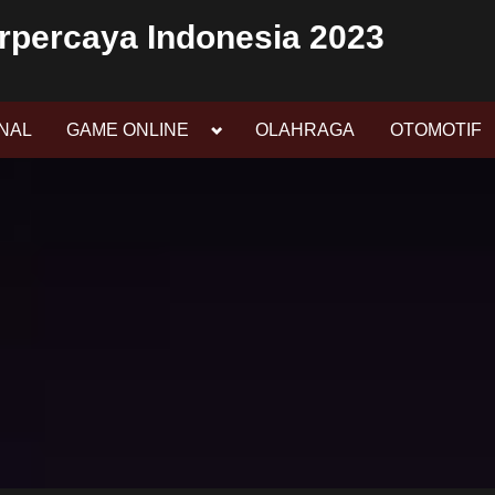
erpercaya Indonesia 2023
Toggle
NAL
GAME ONLINE
OLAHRAGA
OTOMOTIF
sub-
menu