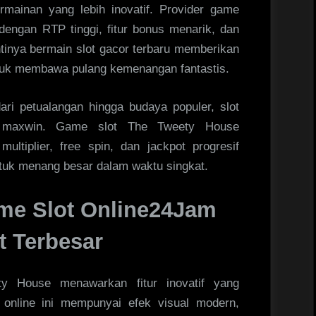
rmainan yang lebih inovatif. Provider game
engan RTP tinggi, fitur bonus menarik, dan
tinya bermain slot gacor terbaru memberikan
tuk membawa pulang kemenangan fantastis.
ri petualangan hingga budaya populer, slot
an maxwin. Game slot The Tweety House
multiplier, free spin, dan jackpot progresif
uk menang besar dalam waktu singkat.
me Slot Online24Jam
t Terbesar
y House menawarkan fitur inovatif yang
 online ini mempunyai efek visual modern,