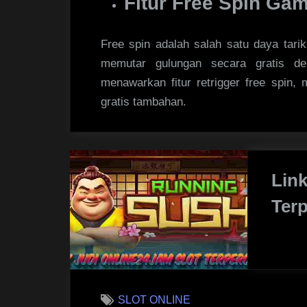
Fitur Free Spin Ga
Free spin adalah salah satu daya tari
memutar gulungan secara gratis d
menawarkan fitur retrigger free spin
gratis tambahan.
Link
Ter
SLOT ONLINE