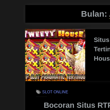
Bulan:
Situs
Terti
Hous
SLOT ONLINE
Bocoran Situs RTP