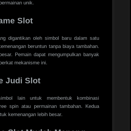
permainan unik.
ame Slot
g digantikan oleh simbol baru dalam satu
 kemenangan beruntun tanpa biaya tambahan.
 besar. Pemain dapat mengumpulkan banyak
erkat mekanisme ini.
 Judi Slot
simbol lain untuk membentuk kombinasi
ree spin atau permainan tambahan. Kedua
ntuk kemenangan lebih besar.