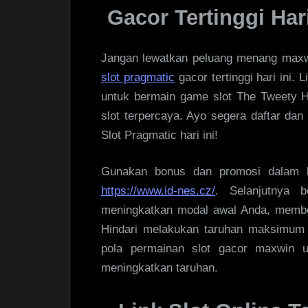
Gacor Tertinggi Har
Jangan lewatkan peluang menang max
slot pragmatic
gacor tertinggi hari ini. 
untuk bermain game slot The Tweety H
slot terpercaya. Ayo segera daftar d
Slot Pragmatic hari ini!
Gunakan bonus dan promosi dalam lin
https://www.id-nes.cz/
. Selanjutnya
meningkatkan modal awal Anda, membe
Hindari melakukan taruhan maksimum di
pola permainan slot gacor maxwin 
meningkatkan taruhan.