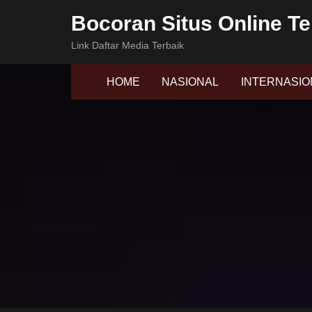
Skip
Bocoran Situs Online T
to
Link Daftar Media Terbaik
content
HOME
NASIONAL
INTERNASIO