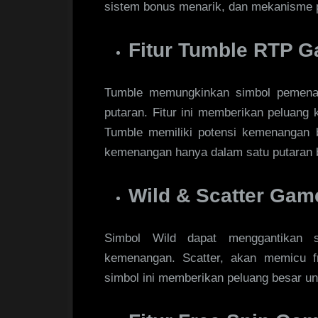
sistem bonus menarik, dan mekanisme 
Fitur Tumble RTP G
Tumble memungkinkan simbol pemenan
putaran. Fitur ini memberikan peluang
Tumble memiliki potensi kemenangan
kemenangan hanya dalam satu putaran b
Wild & Scatter Game
Simbol Wild dapat menggantikan 
kemenangan. Scatter, akan memicu f
simbol ini memberikan peluang besar u