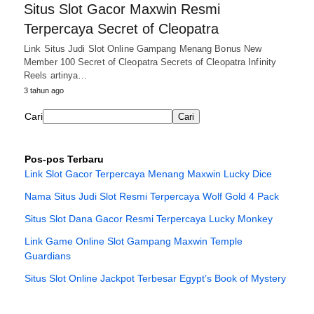
Situs Slot Gacor Maxwin Resmi
Terpercaya Secret of Cleopatra
Link Situs Judi Slot Online Gampang Menang Bonus New
Member 100 Secret of Cleopatra Secrets of Cleopatra Infinity
Reels artinya…
3 tahun ago
Cari
Cari
Pos-pos Terbaru
Link Slot Gacor Terpercaya Menang Maxwin Lucky Dice
Nama Situs Judi Slot Resmi Terpercaya Wolf Gold 4 Pack
Situs Slot Dana Gacor Resmi Terpercaya Lucky Monkey
Link Game Online Slot Gampang Maxwin Temple
Guardians
Situs Slot Online Jackpot Terbesar Egypt’s Book of Mystery