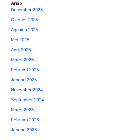
Arsip
Desember 2025
Oktober 2025
Agustus 2025
Mei 2025
April 2025
Maret 2025
Februari 2025
Januari 2025
November 2024
September 2024
Maret 2023
Februari 2023
Januari 2023