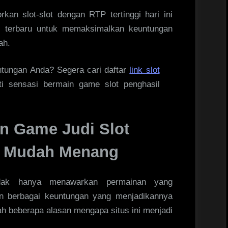
kan slot-slot dengan RTP tertinggi hari ini
si terbaru untuk memaksimalkan keuntungan
ah.
tungan Anda? Segera cari daftar
link slot
 sensasi bermain game slot penghasil
n Game Judi Slot
m Mudah Menang
tidak hanya menawarkan permainan yang
n berbagai keuntungan yang menjadikannya
lah beberapa alasan mengapa situs ini menjadi