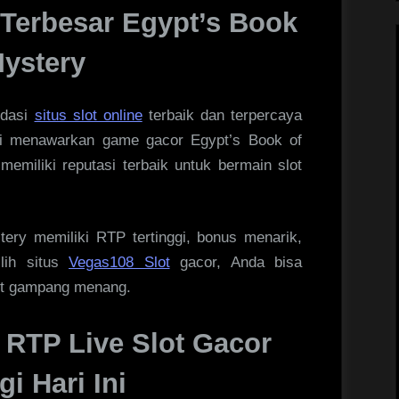
 Terbesar Egypt’s Book
Mystery
ndasi
situs slot online
terbaik dan terpercaya
ami menawarkan game gacor Egypt’s Book of
memiliki reputasi terbaik untuk bermain slot
ery memiliki RTP tertinggi, bonus menarik,
lih situs
Vegas108 Slot
gacor, Anda bisa
ot gampang menang.
 RTP Live Slot Gacor
gi Hari Ini