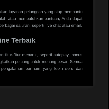
diakan layanan pelanggan yang siap membantu
alah atau membutuhkan bantuan, Anda dapat
rbagai saluran, seperti live chat atau email.
ine Terbaik
n fitur-fitur menarik, seperti autoplay, bonus
ingkatkan peluang untuk menang besar. Semua
n pengalaman bermain yang lebih seru dan