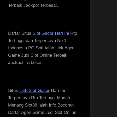
Terbaik Jackpot Terbesar.
Daftar Situs
Slot Gacor Hari Ini
Rtp
Tertinggi dan Terpercaya No 1
Indonesia PG Soft ialah Link Agen
Game Judi Slot Online Terbaik
Jackpot Terbesar.
Situs
Link Slot Gacor
Hari Ini
Terpercaya Rtp Tertinggi Mudah
Menang Slot88 ialah Info Bocoran
Daftar Agen Game Judi Slot Online