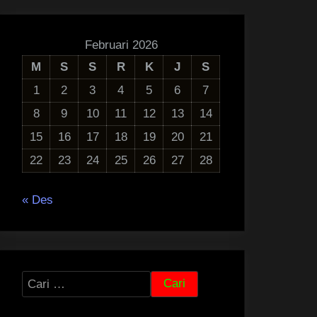
Februari 2026
M
S
S
R
K
J
S
1
2
3
4
5
6
7
8
9
10
11
12
13
14
15
16
17
18
19
20
21
22
23
24
25
26
27
28
« Des
Cari
untuk: