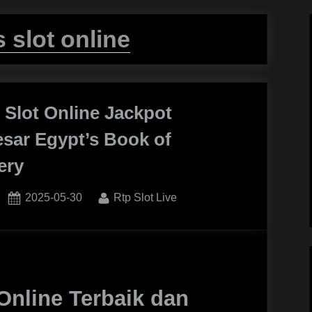
s slot online
 Slot Online Jackpot
esar Egypt’s Book of
ery
Posted
By
2025-05-30
Rtp Slot Live
on
 Online Terbaik dan