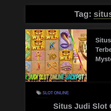
Tag:
situ
Situs
Terb
Myst
SLOT ONLINE
Situs Judi Slot