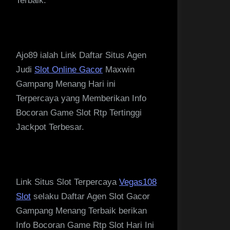
Terbaik.
Ajo89 ialah Link Daftar Situs Agen
Judi
Slot Online Gacor
Maxwin
Gampang Menang Hari ini
Terpercaya yang Memberikan Info
Bocoran Game Slot Rtp Tertinggi
Jackpot Terbesar.
Link Situs Slot Terpercaya
Vegas108
Slot
selaku Daftar Agen Slot Gacor
Gampang Menang Terbaik berikan
Info Bocoran Game Rtp Slot Hari Ini