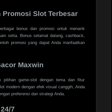
 Promosi Slot Terbesar
berbagai bonus dan promosi untuk menarik
in setia. Bonus selamat datang, cashback,
contoh promosi yang dapat Anda manfaatkan
Gacor Maxwin
 pilihan game-slot dengan tema dan fitur
slot modern dengan efek visual canggih, Anda
ngan preferensi dan strategi Anda.
 24/7