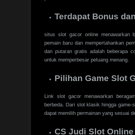
Terdapat Bonus dan
situs slot gacor online menawarkan 
pemain baru dan mempertahankan pema
dan putaran gratis adalah beberapa 
untuk memperbesar peluang menang.
Pilihan Game Slot 
Link slot gacor menawarkan beragam
berbeda. Dari slot klasik hingga game-
dapat memilih permainan yang sesuai de
CS Judi Slot Online