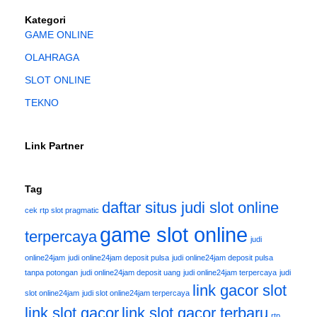
Kategori
GAME ONLINE
OLAHRAGA
SLOT ONLINE
TEKNO
Link Partner
Tag
daftar situs judi slot online
cek rtp slot pragmatic
game slot online
terpercaya
judi
online24jam
judi online24jam deposit pulsa
judi online24jam deposit pulsa
tanpa potongan
judi online24jam deposit uang
judi online24jam terpercaya
judi
link gacor slot
slot online24jam
judi slot online24jam terpercaya
link slot gacor
link slot gacor terbaru
rtp