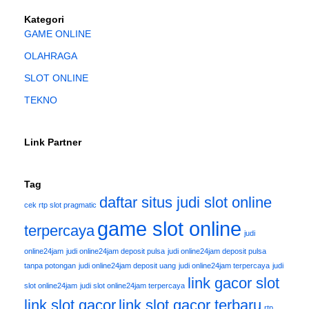
Kategori
GAME ONLINE
OLAHRAGA
SLOT ONLINE
TEKNO
Link Partner
Tag
daftar situs judi slot online
cek rtp slot pragmatic
game slot online
terpercaya
judi
online24jam
judi online24jam deposit pulsa
judi online24jam deposit pulsa
tanpa potongan
judi online24jam deposit uang
judi online24jam terpercaya
judi
link gacor slot
slot online24jam
judi slot online24jam terpercaya
link slot gacor
link slot gacor terbaru
rtp