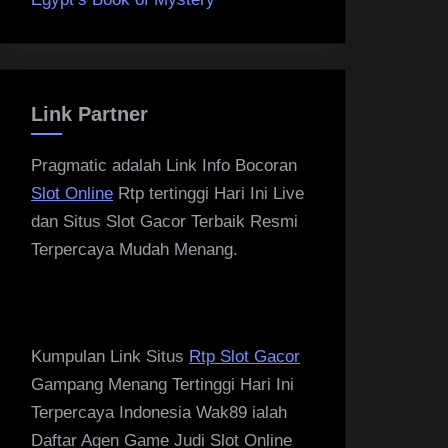
Link Partner
Pragmatic adalah Link Info Bocoran
Slot Online
Rtp tertinggi Hari Ini Live
dan Situs Slot Gacor Terbaik Resmi
Terpercaya Mudah Menang.
Kumpulan Link Situs
Rtp Slot Gacor
Gampang Menang Tertinggi Hari Ini
Terpercaya Indonesia Wak89 ialah
Daftar Agen Game Judi Slot Online