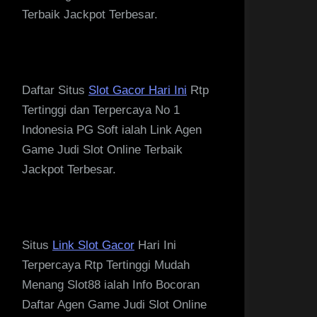
Terbaik Jackpot Terbesar.
Daftar Situs
Slot Gacor Hari Ini
Rtp
Tertinggi dan Terpercaya No 1
Indonesia PG Soft ialah Link Agen
Game Judi Slot Online Terbaik
Jackpot Terbesar.
Situs
Link Slot Gacor
Hari Ini
Terpercaya Rtp Tertinggi Mudah
Menang Slot88 ialah Info Bocoran
Daftar Agen Game Judi Slot Online