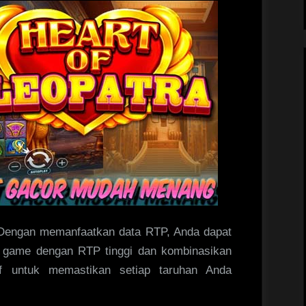
Dengan memanfaatkan data RTP, Anda dapat
 game dengan RTP tinggi dan kombinasikan
if untuk memastikan setiap taruhan Anda