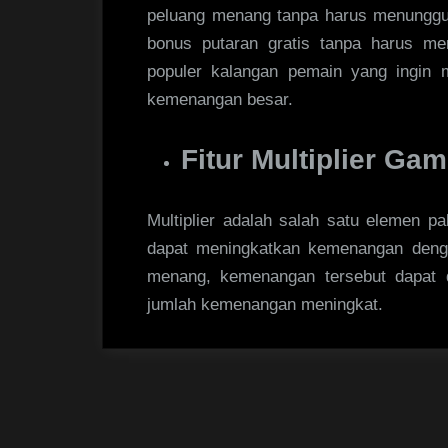
peluang menang tanpa harus menunggu.
bonus putaran gratis tanpa harus men
populer kalangan pemain yang ingin
kemenangan besar.
Fitur Multiplier Ga
Multiplier adalah salah satu elemen p
dapat meningkatkan kemenangan dengan
menang, kemenangan tersebut dapat d
jumlah kemenangan meningkat.