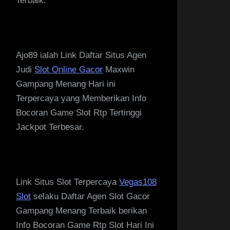
Terbaik.
Ajo89 ialah Link Daftar Situs Agen
Judi
Slot Online Gacor
Maxwin
Gampang Menang Hari ini
Terpercaya yang Memberikan Info
Bocoran Game Slot Rtp Tertinggi
Jackpot Terbesar.
Link Situs Slot Terpercaya
Vegas108
Slot
selaku Daftar Agen Slot Gacor
Gampang Menang Terbaik berikan
Info Bocoran Game Rtp Slot Hari Ini