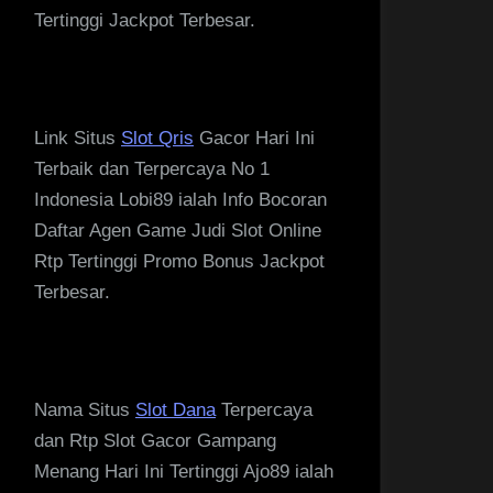
Tertinggi Jackpot Terbesar.
Link Situs
Slot Qris
Gacor Hari Ini
Terbaik dan Terpercaya No 1
Indonesia Lobi89 ialah Info Bocoran
Daftar Agen Game Judi Slot Online
Rtp Tertinggi Promo Bonus Jackpot
Terbesar.
Nama Situs
Slot Dana
Terpercaya
dan Rtp Slot Gacor Gampang
Menang Hari Ini Tertinggi Ajo89 ialah