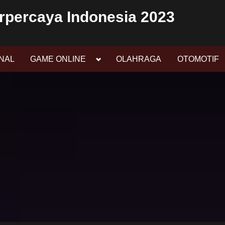
erpercaya Indonesia 2023
Toggle
NAL
GAME ONLINE
OLAHRAGA
OTOMOTIF
sub-
menu